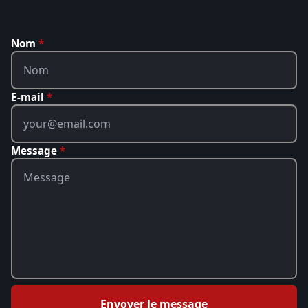
Nom
*
E-mail
*
Message
*
Envoyer le message